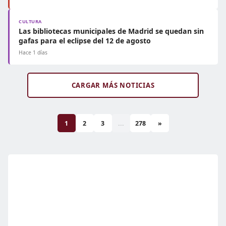
CULTURA
Las bibliotecas municipales de Madrid se quedan sin
gafas para el eclipse del 12 de agosto
Hace 1 días
CARGAR MÁS NOTICIAS
1
2
3
...
278
»