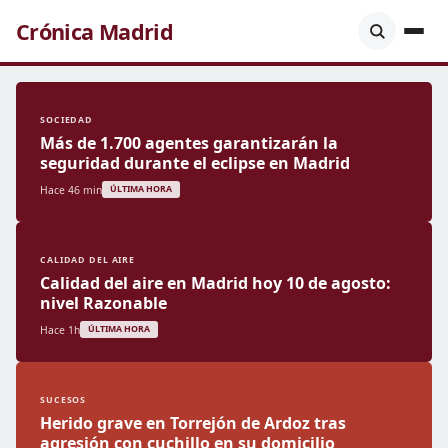
Crónica Madrid
SOCIEDAD
Más de 1.700 agentes garantizarán la
seguridad durante el eclipse en Madrid
Hace 46 min
ÚLTIMA HORA
CALIDAD DEL AIRE
Calidad del aire en Madrid hoy 10 de agosto:
nivel Razonable
Hace 1h
ÚLTIMA HORA
SUCESOS
Herido grave en Torrejón de Ardoz tras
agresión con cuchillo en su domicilio