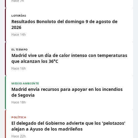
Hace 7h
LOTERÍAS
Resultados Bonoloto del domingo 9 de agosto de
2026
Hace 14h
EL TIEMPO
Madrid vive un día de calor intenso con temperaturas
que alcanzan los 36°C
Hace 16h
MEDIO AMBIENTE
Madrid envía recursos para apoyar en los incendios
de Segovia
Hace 18h
POLÍTICA
El delegado del Gobierno advierte que los 'pelotazos'
alejan a Ayuso de los madrileños
Hace 22h