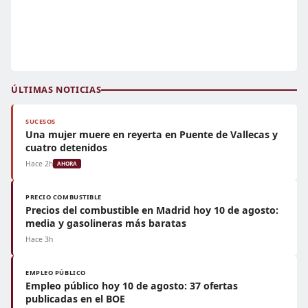
ÚLTIMAS NOTICIAS
SUCESOS
Una mujer muere en reyerta en Puente de Vallecas y
cuatro detenidos
Hace 2h
AHORA
PRECIO COMBUSTIBLE
Precios del combustible en Madrid hoy 10 de agosto:
media y gasolineras más baratas
Hace 3h
EMPLEO PÚBLICO
Empleo público hoy 10 de agosto: 37 ofertas
publicadas en el BOE