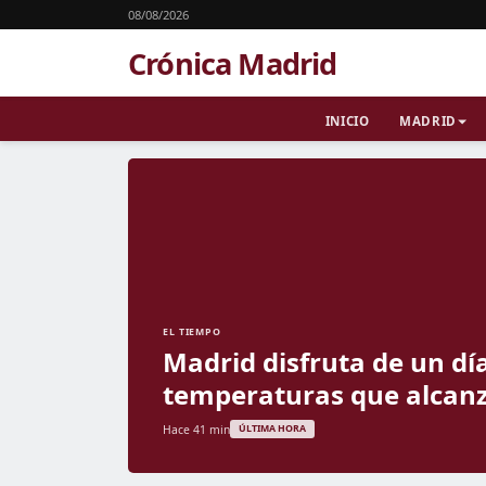
08/08/2026
Crónica Madrid
INICIO
MADRID
EL TIEMPO
Madrid disfruta de un dí
temperaturas que alcanz
Hace 41 min
ÚLTIMA HORA