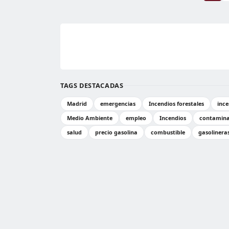
TAGS DESTACADAS
Madrid
emergencias
Incendios forestales
ince
Medio Ambiente
empleo
Incendios
contamina
salud
precio gasolina
combustible
gasolinera