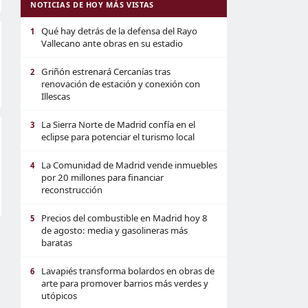
NOTICIAS DE HOY MÁS VISTAS
Qué hay detrás de la defensa del Rayo
1
Vallecano ante obras en su estadio
Griñón estrenará Cercanías tras
2
renovación de estación y conexión con
Illescas
La Sierra Norte de Madrid confía en el
3
eclipse para potenciar el turismo local
La Comunidad de Madrid vende inmuebles
4
por 20 millones para financiar
reconstrucción
Precios del combustible en Madrid hoy 8
5
de agosto: media y gasolineras más
baratas
Lavapiés transforma bolardos en obras de
6
arte para promover barrios más verdes y
utópicos