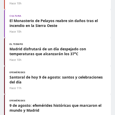
Hace 10h
CULTURA
El Monasterio de Pelayos reabre sin daños tras el
incendio en la Sierra Oeste
Hace 10h
EL TIEMPO
Madrid disfrutará de un día despejado con
temperaturas que alcanzarán los 37°C
Hace 10h
EFEMÉRIDES
Santoral de hoy 9 de agosto: santos y celebraciones
del día
Hace 11h
EFEMÉRIDES
9 de agosto: efemérides históricas que marcaron el
mundo y Madrid