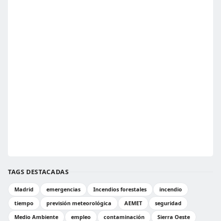
TAGS DESTACADAS
Madrid
emergencias
Incendios forestales
incendio
tiempo
previsión meteorológica
AEMET
seguridad
Medio Ambiente
empleo
contaminación
Sierra Oeste