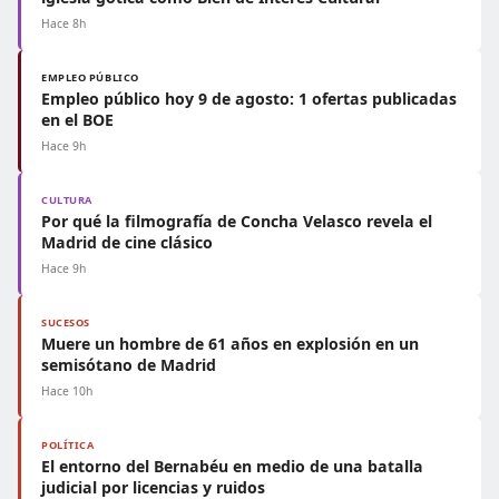
Hace 8h
EMPLEO PÚBLICO
Empleo público hoy 9 de agosto: 1 ofertas publicadas
en el BOE
Hace 9h
CULTURA
Por qué la filmografía de Concha Velasco revela el
Madrid de cine clásico
Hace 9h
SUCESOS
Muere un hombre de 61 años en explosión en un
semisótano de Madrid
Hace 10h
POLÍTICA
El entorno del Bernabéu en medio de una batalla
judicial por licencias y ruidos