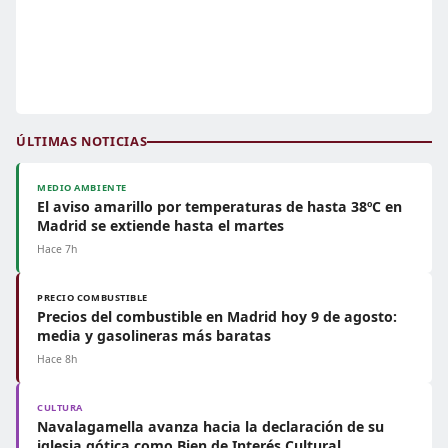
ÚLTIMAS NOTICIAS
MEDIO AMBIENTE
El aviso amarillo por temperaturas de hasta 38ºC en
Madrid se extiende hasta el martes
Hace 7h
PRECIO COMBUSTIBLE
Precios del combustible en Madrid hoy 9 de agosto:
media y gasolineras más baratas
Hace 8h
CULTURA
Navalagamella avanza hacia la declaración de su
iglesia gótica como Bien de Interés Cultural