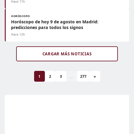
Hace 11h
HORÓSCOPO
Horóscopo de hoy 9 de agosto en Madrid:
predicciones para todos los signos
Hace 12h
CARGAR MÁS NOTICIAS
1
2
3
...
277
»