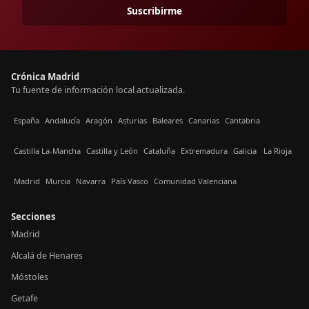
Suscribirme
Crónica Madrid
Tu fuente de información local actualizada.
España
Andalucía
Aragón
Asturias
Baleares
Canarias
Cantabria
Castilla La-Mancha
Castilla y León
Cataluña
Extremadura
Galicia
La Rioja
Madrid
Murcia
Navarra
País Vasco
Comunidad Valenciana
Secciones
Madrid
Alcalá de Henares
Móstoles
Getafe