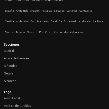
España
Andalucía
Aragón
Asturias
Baleares
Canarias
Cantabria
Castilla La-Mancha
Castilla y León
Cataluña
Extremadura
Galicia
La Rioja
Madrid
Murcia
Navarra
País Vasco
Comunidad Valenciana
Secciones
Madrid
Alcalá de Henares
Móstoles
Getafe
Alcorcón
Legal
Aviso Legal
Política de Cookies