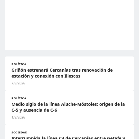
POLÍTICA
Griñón estrenará Cercanías tras renovación de
estación y conexión con Illescas
7/8/2026
POLÍTICA
Medio siglo de la línea Aluche-Móstoles: origen de la
C-5 y ausencia de C-6
1/8/2026
SOCIEDAD
Interrumpida la línea C4 de Cercanías entre Getafe y