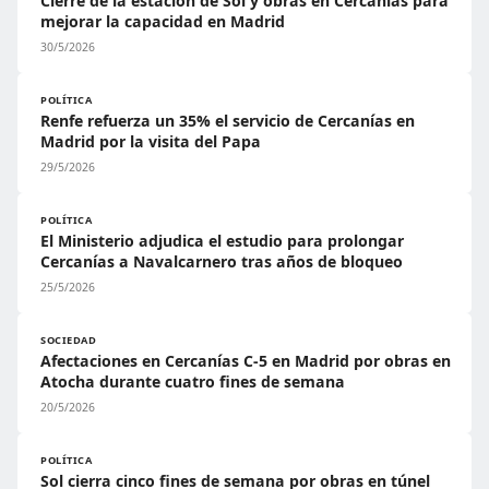
Cierre de la estación de Sol y obras en Cercanías para
mejorar la capacidad en Madrid
30/5/2026
POLÍTICA
Renfe refuerza un 35% el servicio de Cercanías en
Madrid por la visita del Papa
29/5/2026
POLÍTICA
El Ministerio adjudica el estudio para prolongar
Cercanías a Navalcarnero tras años de bloqueo
25/5/2026
SOCIEDAD
Afectaciones en Cercanías C-5 en Madrid por obras en
Atocha durante cuatro fines de semana
20/5/2026
POLÍTICA
Sol cierra cinco fines de semana por obras en túnel