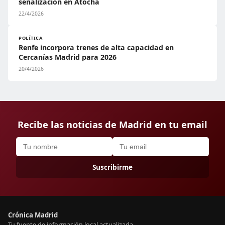
señalización en Atocha
22/4/2026
POLÍTICA
Renfe incorpora trenes de alta capacidad en
Cercanías Madrid para 2026
20/4/2026
Recibe las noticias de Madrid en tu email
Suscribirme
Crónica Madrid
Tu fuente de información local actualizada.