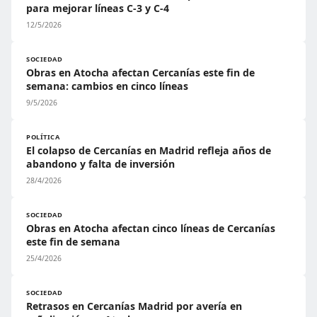
para mejorar líneas C-3 y C-4
12/5/2026
SOCIEDAD
Obras en Atocha afectan Cercanías este fin de
semana: cambios en cinco líneas
9/5/2026
POLÍTICA
El colapso de Cercanías en Madrid refleja años de
abandono y falta de inversión
28/4/2026
SOCIEDAD
Obras en Atocha afectan cinco líneas de Cercanías
este fin de semana
25/4/2026
SOCIEDAD
Retrasos en Cercanías Madrid por avería en