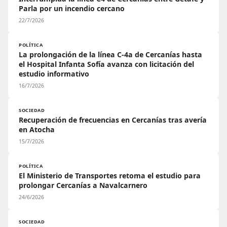
Parla por un incendio cercano
22/7/2026
POLÍTICA
La prolongación de la línea C-4a de Cercanías hasta
el Hospital Infanta Sofía avanza con licitación del
estudio informativo
16/7/2026
SOCIEDAD
Recuperación de frecuencias en Cercanías tras avería
en Atocha
15/7/2026
POLÍTICA
El Ministerio de Transportes retoma el estudio para
prolongar Cercanías a Navalcarnero
24/6/2026
SOCIEDAD