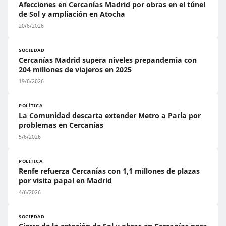
Afecciones en Cercanías Madrid por obras en el túnel
de Sol y ampliación en Atocha
20/6/2026
SOCIEDAD
Cercanías Madrid supera niveles prepandemia con
204 millones de viajeros en 2025
19/6/2026
POLÍTICA
La Comunidad descarta extender Metro a Parla por
problemas en Cercanías
5/6/2026
POLÍTICA
Renfe refuerza Cercanías con 1,1 millones de plazas
por visita papal en Madrid
4/6/2026
SOCIEDAD