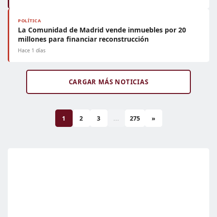
POLÍTICA
La Comunidad de Madrid vende inmuebles por 20
millones para financiar reconstrucción
Hace 1 días
CARGAR MÁS NOTICIAS
1
2
3
...
275
»