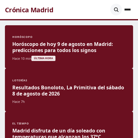
Crónica Madrid
HORÓSCOPO
Horóscopo de hoy 9 de agosto en Madrid:
predicciones para todos los signos
Hace 10 min
ÚLTIMA HORA
LOTERÍAS
Resultados Bonoloto, La Primitiva del sábado
8 de agosto de 2026
Hace 7h
EL TIEMPO
Madrid disfruta de un día soleado con
temperaturas que alcanzan los 37°C