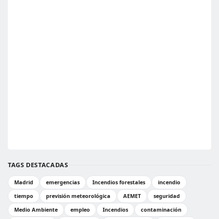
TAGS DESTACADAS
Madrid
emergencias
Incendios forestales
incendio
tiempo
previsión meteorológica
AEMET
seguridad
Medio Ambiente
empleo
Incendios
contaminación