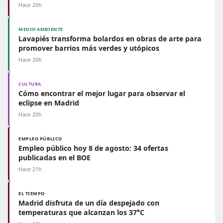
Hace 20h
MEDIO AMBIENTE
Lavapiés transforma bolardos en obras de arte para
promover barrios más verdes y utópicos
Hace 20h
CULTURA
Cómo encontrar el mejor lugar para observar el
eclipse en Madrid
Hace 20h
EMPLEO PÚBLICO
Empleo público hoy 8 de agosto: 34 ofertas
publicadas en el BOE
Hace 21h
EL TIEMPO
Madrid disfruta de un día despejado con
temperaturas que alcanzan los 37°C