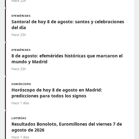
Hace 22h
EFEMÉRIDES
Santoral de hoy 8 de agosto: santos y celebraciones
del día
Hace 23h
EFEMÉRIDES
8 de agosto: efemérides históricas que marcaron el
mundo y Madrid
Hace 23h
HORÓSCOPO
Horóscopo de hoy 8 de agosto en Madrid:
predicciones para todos los signos
Hace 1 días
LOTERÍAS
Resultados Bonoloto, Euromillones del viernes 7 de
agosto de 2026
Hace 1 días