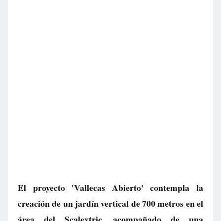
El proyecto 'Vallecas Abierto' contempla la
creación de un jardín vertical de 700 metros en el
área del Scalextric, acompañado de una