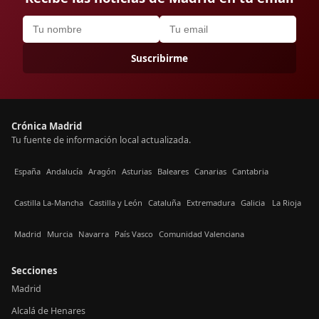
Suscribirme
Crónica Madrid
Tu fuente de información local actualizada.
España
Andalucía
Aragón
Asturias
Baleares
Canarias
Cantabria
Castilla La-Mancha
Castilla y León
Cataluña
Extremadura
Galicia
La Rioja
Madrid
Murcia
Navarra
País Vasco
Comunidad Valenciana
Secciones
Madrid
Alcalá de Henares