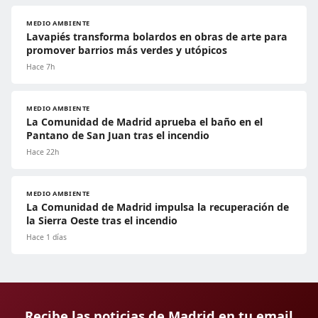
MEDIO AMBIENTE
Lavapiés transforma bolardos en obras de arte para
promover barrios más verdes y utópicos
Hace 7h
MEDIO AMBIENTE
La Comunidad de Madrid aprueba el baño en el
Pantano de San Juan tras el incendio
Hace 22h
MEDIO AMBIENTE
La Comunidad de Madrid impulsa la recuperación de
la Sierra Oeste tras el incendio
Hace 1 días
Recibe las noticias de Madrid en tu email