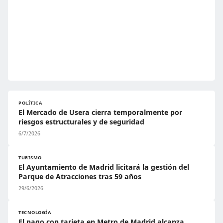
POLÍTICA
El Mercado de Usera cierra temporalmente por
riesgos estructurales y de seguridad
6/7/2026
TURISMO
El Ayuntamiento de Madrid licitará la gestión del
Parque de Atracciones tras 59 años
29/6/2026
TECNOLOGÍA
El pago con tarjeta en Metro de Madrid alcanza