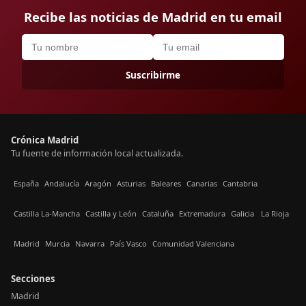
Recibe las noticias de Madrid en tu email
Suscribirme
Crónica Madrid
Tu fuente de información local actualizada.
España
Andalucía
Aragón
Asturias
Baleares
Canarias
Cantabria
Castilla La-Mancha
Castilla y León
Cataluña
Extremadura
Galicia
La Rioja
Madrid
Murcia
Navarra
País Vasco
Comunidad Valenciana
Secciones
Madrid