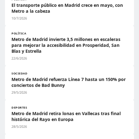
El transporte público en Madrid crece en mayo, con
Metro a la cabeza
10/7/2026
POLÍTICA
Metro de Madrid invierte 3,5 millones en escaleras
para mejorar la accesibilidad en Prosperidad, San
Blas y Estrella
22/6/2026
SOCIEDAD
Metro de Madrid refuerza Línea 7 hasta un 150% por
conciertos de Bad Bunny
29/5/2026
DEPORTES
Metro de Madrid retira lonas en Vallecas tras final
histórica del Rayo en Europa
28/5/2026