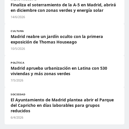
Finaliza el soterramiento de la A-5 en Madrid, abrirá
en diciembre con zonas verdes y energía solar
14/6/2026
CULTURA
Madrid reabre un jardín oculto con la primera
exposición de Thomas Houseago
10/5/2026
POLÍTICA
Madrid aprueba urbanización en Latina con 530
viviendas y más zonas verdes
7/5/2026
SOCIEDAD
El Ayuntamiento de Madrid plantea abrir el Parque
del Capricho en días laborables para grupos
reducidos
6/4/2026