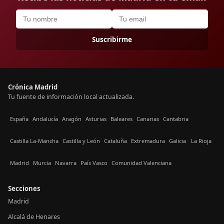
Suscribirme
Crónica Madrid
Tu fuente de información local actualizada.
España
Andalucía
Aragón
Asturias
Baleares
Canarias
Cantabria
Castilla La-Mancha
Castilla y León
Cataluña
Extremadura
Galicia
La Rioja
Madrid
Murcia
Navarra
País Vasco
Comunidad Valenciana
Secciones
Madrid
Alcalá de Henares