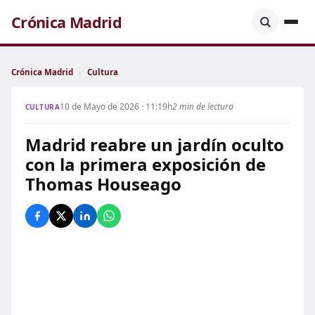
Crónica Madrid
Crónica Madrid
›
Cultura
10 de Mayo de 2026 · 11:19h
2 min de lectura
CULTURA
Madrid reabre un jardín oculto
con la primera exposición de
Thomas Houseago