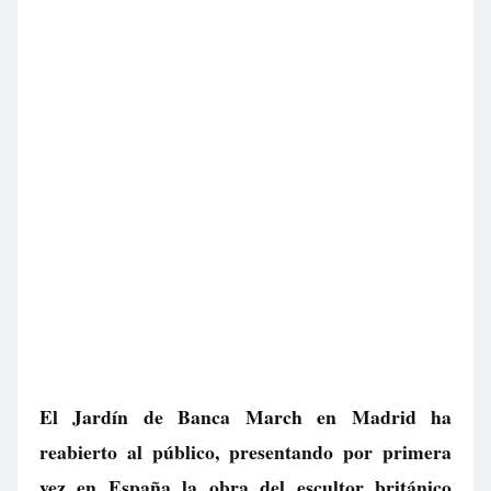
El Jardín de Banca March en Madrid ha
reabierto al público, presentando por primera
vez en España la obra del escultor británico