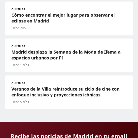
CULTURA
Cómo encontrar el mejor lugar para observar el
eclipse en Madrid
Hace 20h
CULTURA
Madrid desplaza la Semana de la Moda de Ifema a
espacios urbanos por F1
Hace 1 días
CULTURA
Veranos de la Villa reintroduce su ciclo de cine con
enfoque inclusivo y proyecciones icónicas
Hace 5 días
Recibe las noticias de Madrid en tu email