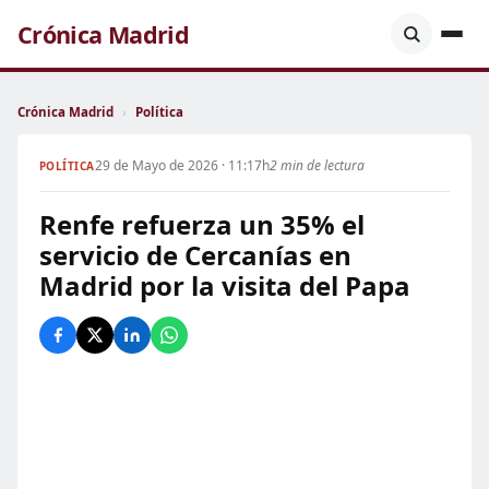
Crónica Madrid
Crónica Madrid
›
Política
29 de Mayo de 2026 · 11:17h
2 min de lectura
POLÍTICA
Renfe refuerza un 35% el
servicio de Cercanías en
Madrid por la visita del Papa