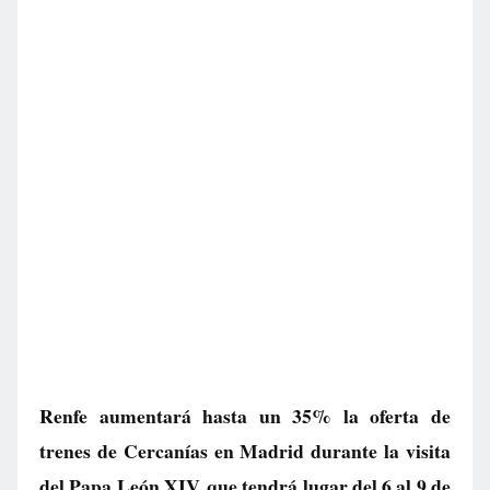
Renfe aumentará hasta un 35% la oferta de
trenes de Cercanías en Madrid durante la visita
del Papa León XIV, que tendrá lugar del 6 al 9 de