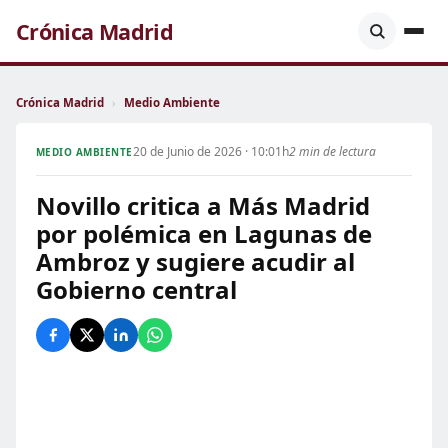
Crónica Madrid
Crónica Madrid
›
Medio Ambiente
20 de Junio de 2026 · 10:01h
2 min de lectura
MEDIO AMBIENTE
Novillo critica a Más Madrid
por polémica en Lagunas de
Ambroz y sugiere acudir al
Gobierno central