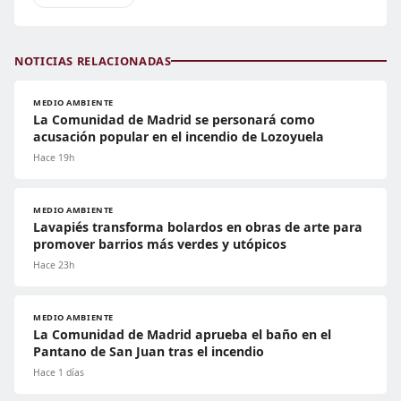
NOTICIAS RELACIONADAS
MEDIO AMBIENTE
La Comunidad de Madrid se personará como
acusación popular en el incendio de Lozoyuela
Hace 19h
MEDIO AMBIENTE
Lavapiés transforma bolardos en obras de arte para
promover barrios más verdes y utópicos
Hace 23h
MEDIO AMBIENTE
La Comunidad de Madrid aprueba el baño en el
Pantano de San Juan tras el incendio
Hace 1 días