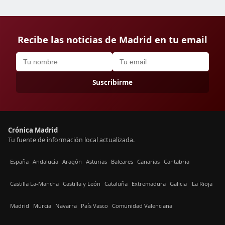
Recibe las noticias de Madrid en tu email
Suscribirme
Crónica Madrid
Tu fuente de información local actualizada.
España
Andalucía
Aragón
Asturias
Baleares
Canarias
Cantabria
Castilla La-Mancha
Castilla y León
Cataluña
Extremadura
Galicia
La Rioja
Madrid
Murcia
Navarra
País Vasco
Comunidad Valenciana