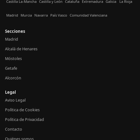
Castilla La-Mancha
Castilla y León
Cataluña
Extremadura
Galicia
La Rioja
Madrid
Murcia
Navarra
País Vasco
Comunidad Valenciana
Secciones
Madrid
Alcalá de Henares
Móstoles
Getafe
Alcorcón
Legal
Aviso Legal
Política de Cookies
Política de Privacidad
Contacto
Quiénes somos