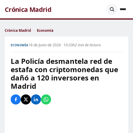
Crónica Madrid
Crónica Madrid
›
Economía
16 de Junio de 2026 · 10:33h
2 min de lectura
ECONOMÍA
La Policía desmantela red de
estafa con criptomonedas que
dañó a 120 inversores en
Madrid