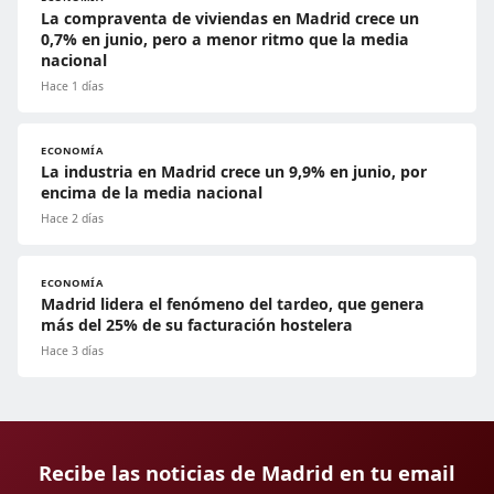
La compraventa de viviendas en Madrid crece un
0,7% en junio, pero a menor ritmo que la media
nacional
Hace 1 días
ECONOMÍA
La industria en Madrid crece un 9,9% en junio, por
encima de la media nacional
Hace 2 días
ECONOMÍA
Madrid lidera el fenómeno del tardeo, que genera
más del 25% de su facturación hostelera
Hace 3 días
Recibe las noticias de Madrid en tu email