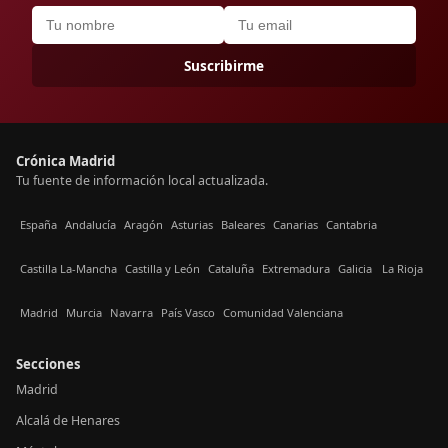
Suscribirme
Crónica Madrid
Tu fuente de información local actualizada.
España
Andalucía
Aragón
Asturias
Baleares
Canarias
Cantabria
Castilla La-Mancha
Castilla y León
Cataluña
Extremadura
Galicia
La Rioja
Madrid
Murcia
Navarra
País Vasco
Comunidad Valenciana
Secciones
Madrid
Alcalá de Henares