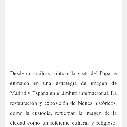
Desde un análisis político, la visita del Papa se
enmarca en una estrategia de imagen de
Madrid y España en el ámbito internacional. La
restauración y exposición de bienes históricos,
como la custodia, refuerzan la imagen de la
ciudad como un referente cultural y religioso.