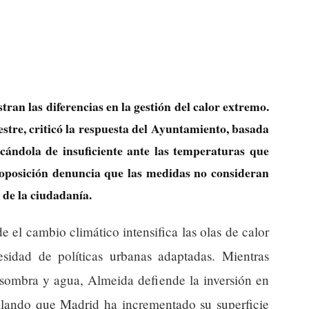
ran las diferencias en la gestión del calor extremo.
tre, criticó la respuesta del Ayuntamiento, basada
icándola de insuficiente ante las temperaturas que
 oposición denuncia que las medidas no consideran
 de la ciudadanía.
e el cambio climático intensifica las olas de calor
esidad de políticas urbanas adaptadas. Mientras
 sombra y agua, Almeida defiende la inversión en
ñalando que Madrid ha incrementado su superficie