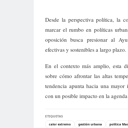
Desde la perspectiva política, la 
marcar el rumbo en políticas urban
oposición busca presionar al Ay
efectivas y sostenibles a largo plazo.
En el contexto más amplio, esta di
sobre cómo afrontar las altas temp
tendencia apunta hacia una mayor i
con un posible impacto en la agenda p
ETIQUETAS
calor extremo
gestión urbana
política Ma