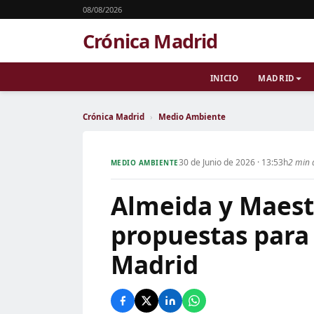
08/08/2026
Crónica Madrid
INICIO
MADRID
Crónica Madrid
›
Medio Ambiente
30 de Junio de 2026 · 13:53h
2 min 
MEDIO AMBIENTE
Almeida y Maest
propuestas para 
Madrid