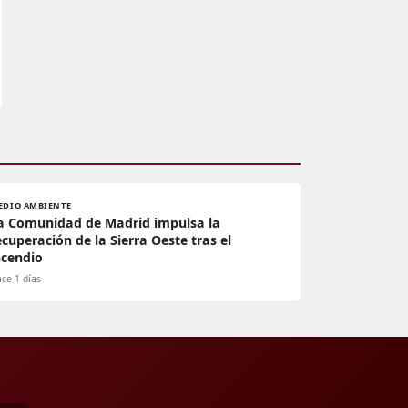
EDIO AMBIENTE
a Comunidad de Madrid impulsa la
ecuperación de la Sierra Oeste tras el
ncendio
ce 1 días