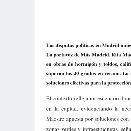
Las disputas políticas en Madrid muest
La portavoz de Más Madrid, Rita Maes
en obras de hormigón y toldos, calif
superan los 40 grados en verano. La
soluciones efectivas para la protección
El contexto refleja un escenario dond
en la capital, evidenciando la nec
Maestre apuesta por soluciones con
zonas verdes y infraestructuras, se