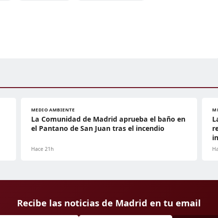
MEDIO AMBIENTE
M
La Comunidad de Madrid aprueba el baño en
L
el Pantano de San Juan tras el incendio
r
i
Hace 21h
Ha
Recibe las noticias de Madrid en tu email