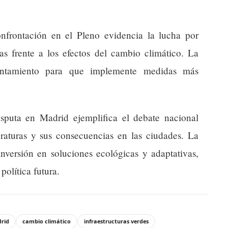
confrontación en el Pleno evidencia la lucha por
as frente a los efectos del cambio climático. La
untamiento para que implemente medidas más
sputa en Madrid ejemplifica el debate nacional
eraturas y sus consecuencias en las ciudades. La
nversión en soluciones ecológicas y adaptativas,
olítica futura.
drid
cambio climático
infraestructuras verdes