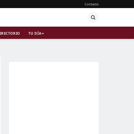
Contacto
IRECTORIO
TU DÍA