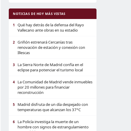
NOTICIAS DE HOY MÁS VISTAS
Qué hay detrás de la defensa del Rayo
1
Vallecano ante obras en su estadio
Griñón estrenará Cercanías tras
2
renovación de estación y conexión con
Illescas
La Sierra Norte de Madrid confía en el
3
eclipse para potenciar el turismo local
La Comunidad de Madrid vende inmuebles
4
por 20 millones para financiar
reconstrucción
Madrid disfruta de un día despejado con
5
temperaturas que alcanzan los 37°C
La Policía investiga la muerte de un
6
hombre con signos de estrangulamiento