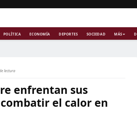
POLÍTICA
ECONOMÍA
DEPORTES
SOCIEDAD
MÁS
D
de lectura
re enfrentan sus
combatir el calor en