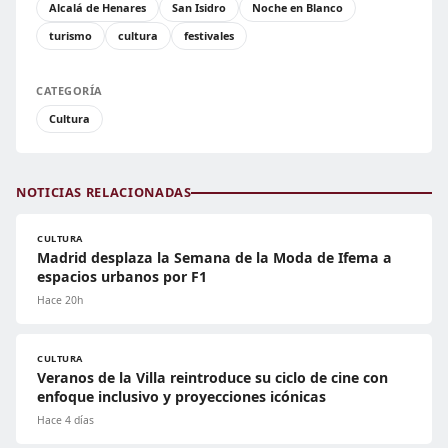
Alcalá de Henares
San Isidro
Noche en Blanco
turismo
cultura
festivales
CATEGORÍA
Cultura
NOTICIAS RELACIONADAS
CULTURA
Madrid desplaza la Semana de la Moda de Ifema a
espacios urbanos por F1
Hace 20h
CULTURA
Veranos de la Villa reintroduce su ciclo de cine con
enfoque inclusivo y proyecciones icónicas
Hace 4 días