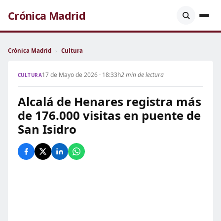
Crónica Madrid
Crónica Madrid
›
Cultura
17 de Mayo de 2026 · 18:33h
2 min de lectura
CULTURA
Alcalá de Henares registra más
de 176.000 visitas en puente de
San Isidro