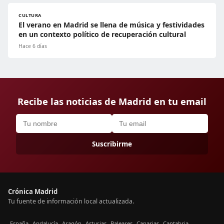
CULTURA
El verano en Madrid se llena de música y festividades
en un contexto político de recuperación cultural
Hace 6 días
Recibe las noticias de Madrid en tu email
Suscribirme
Crónica Madrid
Tu fuente de información local actualizada.
España
Andalucía
Aragón
Asturias
Baleares
Canarias
Cantabria