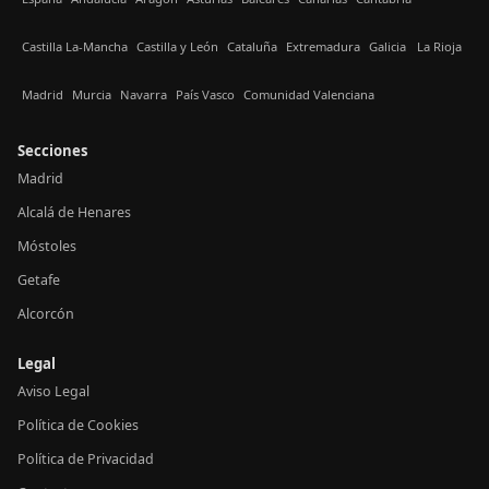
Castilla La-Mancha
Castilla y León
Cataluña
Extremadura
Galicia
La Rioja
Madrid
Murcia
Navarra
País Vasco
Comunidad Valenciana
Secciones
Madrid
Alcalá de Henares
Móstoles
Getafe
Alcorcón
Legal
Aviso Legal
Política de Cookies
Política de Privacidad