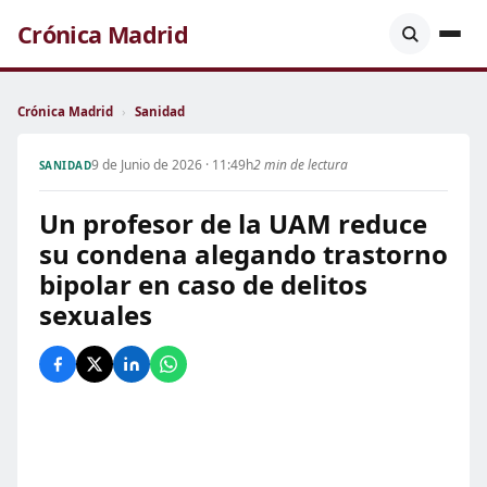
Crónica Madrid
Crónica Madrid
›
Sanidad
9 de Junio de 2026 · 11:49h
2 min de lectura
SANIDAD
Un profesor de la UAM reduce
su condena alegando trastorno
bipolar en caso de delitos
sexuales