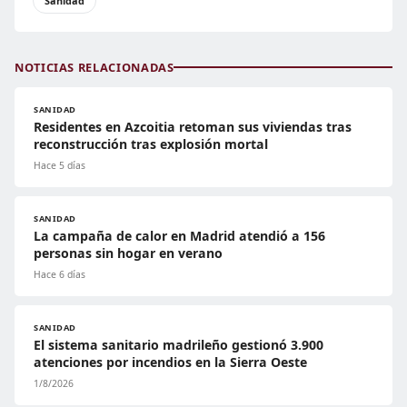
Sanidad
NOTICIAS RELACIONADAS
SANIDAD
Residentes en Azcoitia retoman sus viviendas tras
reconstrucción tras explosión mortal
Hace 5 días
SANIDAD
La campaña de calor en Madrid atendió a 156
personas sin hogar en verano
Hace 6 días
SANIDAD
El sistema sanitario madrileño gestionó 3.900
atenciones por incendios en la Sierra Oeste
1/8/2026