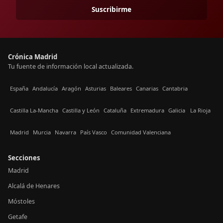
Suscribirme
Crónica Madrid
Tu fuente de información local actualizada.
España
Andalucía
Aragón
Asturias
Baleares
Canarias
Cantabria
Castilla La-Mancha
Castilla y León
Cataluña
Extremadura
Galicia
La Rioja
Madrid
Murcia
Navarra
País Vasco
Comunidad Valenciana
Secciones
Madrid
Alcalá de Henares
Móstoles
Getafe