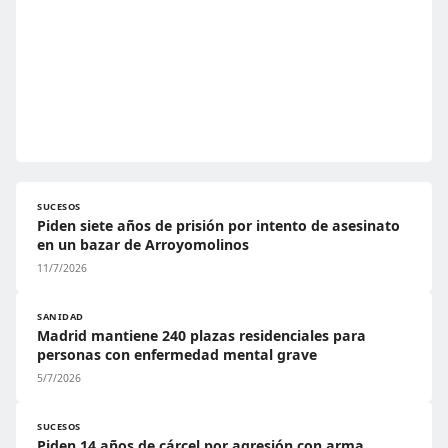
SUCESOS
Piden siete años de prisión por intento de asesinato
en un bazar de Arroyomolinos
11/7/2026
SANIDAD
Madrid mantiene 240 plazas residenciales para
personas con enfermedad mental grave
5/7/2026
SUCESOS
Piden 14 años de cárcel por agresión con arma