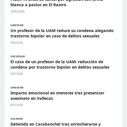
blanca a pastor en El Rastro
24/6/2026
SANIDAD
Un profesor de la UAM reduce su condena alegando
trastorno bipolar en caso de delitos sexuales
9/6/2026
SOCIEDAD
El caso de un profesor de la UAM: reducción de
condena por trastorno bipolar en delitos sexuales
9/6/2026
SANIDAD
Impacto emocional en menores tras presenciar
asesinato en Vallecas
8/5/2026
SUCESOS
Detenido en Carabanchel tras atrincherarse y