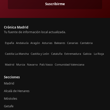
Suscribirme
Crónica Madrid
Tu fuente de información local actualizada.
España
Andalucía
Aragón
Asturias
Baleares
Canarias
Cantabria
Castilla La-Mancha
Castilla y León
Cataluña
Extremadura
Galicia
La Rioja
Madrid
Murcia
Navarra
País Vasco
Comunidad Valenciana
Secciones
Madrid
Alcalá de Henares
Móstoles
Getafe