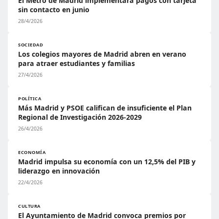
El Metro de Madrid implementará pagos con tarjeta
sin contacto en junio
28/4/2026
SOCIEDAD
Los colegios mayores de Madrid abren en verano
para atraer estudiantes y familias
27/4/2026
POLÍTICA
Más Madrid y PSOE califican de insuficiente el Plan
Regional de Investigación 2026-2029
26/4/2026
ECONOMÍA
Madrid impulsa su economía con un 12,5% del PIB y
liderazgo en innovación
22/4/2026
CULTURA
El Ayuntamiento de Madrid convoca premios por