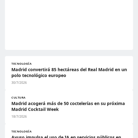
TECNOLOGÍA
Madrid convertirá 85 hectáreas del Real Madrid en un
polo tecnológico europeo
30/7/2026
CULTURA
Madrid acogerá más de 50 coctelerías en su próxima
Madrid Cocktail Week
18/7/2026
TECNOLOGÍA
Ayuso impulsa el uso de IA en servicios públicos en