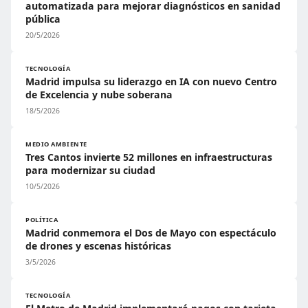
automatizada para mejorar diagnósticos en sanidad
pública
20/5/2026
TECNOLOGÍA
Madrid impulsa su liderazgo en IA con nuevo Centro
de Excelencia y nube soberana
18/5/2026
MEDIO AMBIENTE
Tres Cantos invierte 52 millones en infraestructuras
para modernizar su ciudad
10/5/2026
POLÍTICA
Madrid conmemora el Dos de Mayo con espectáculo
de drones y escenas históricas
3/5/2026
TECNOLOGÍA