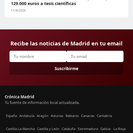
129.000 euros a tesis científicas
11/4/2026
Recibe las noticias de Madrid en tu email
Suscribirme
Crónica Madrid
Tu fuente de información local actualizada.
España
Andalucía
Aragón
Asturias
Baleares
Canarias
Cantabria
Castilla La-Mancha
Castilla y León
Cataluña
Extremadura
Galicia
La Rioja