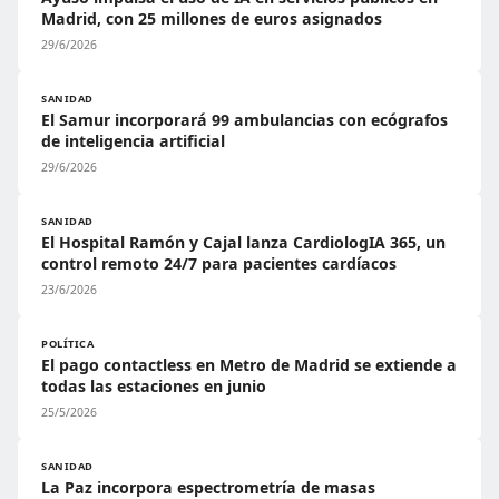
Madrid, con 25 millones de euros asignados
29/6/2026
SANIDAD
El Samur incorporará 99 ambulancias con ecógrafos
de inteligencia artificial
29/6/2026
SANIDAD
El Hospital Ramón y Cajal lanza CardiologIA 365, un
control remoto 24/7 para pacientes cardíacos
23/6/2026
POLÍTICA
El pago contactless en Metro de Madrid se extiende a
todas las estaciones en junio
25/5/2026
SANIDAD
La Paz incorpora espectrometría de masas