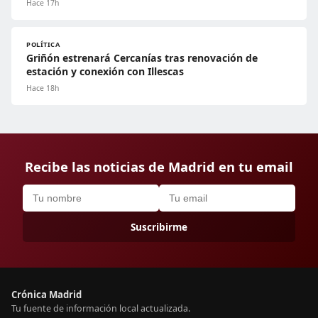
Hace 17h
POLÍTICA
Griñón estrenará Cercanías tras renovación de
estación y conexión con Illescas
Hace 18h
Recibe las noticias de Madrid en tu email
Suscribirme
Crónica Madrid
Tu fuente de información local actualizada.