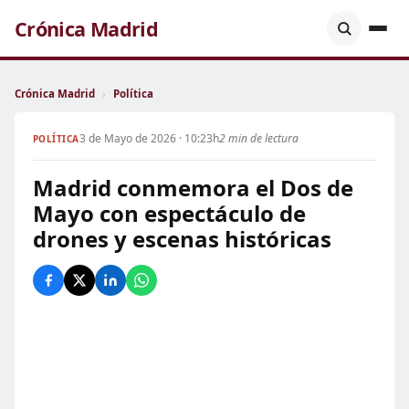
Crónica Madrid
Crónica Madrid
›
Política
3 de Mayo de 2026 · 10:23h
2 min de lectura
POLÍTICA
Madrid conmemora el Dos de
Mayo con espectáculo de
drones y escenas históricas