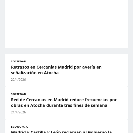
SOCIEDAD
Retrasos en Cercanías Madrid por avería en
señalización en Atocha
22/4/2026
SOCIEDAD
Red de Cercanías en Madrid reduce frecuencias por
obras en Atocha durante tres fines de semana
21/4/2026
ECONOMÍA
Madrid y Castilla y León reclaman al Gobierno la