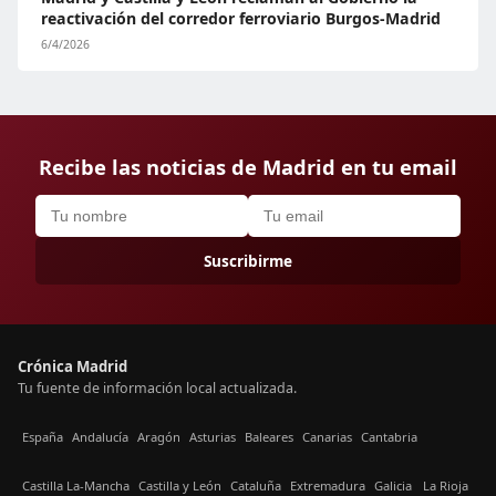
reactivación del corredor ferroviario Burgos-Madrid
6/4/2026
Recibe las noticias de Madrid en tu email
Suscribirme
Crónica Madrid
Tu fuente de información local actualizada.
España
Andalucía
Aragón
Asturias
Baleares
Canarias
Cantabria
Castilla La-Mancha
Castilla y León
Cataluña
Extremadura
Galicia
La Rioja