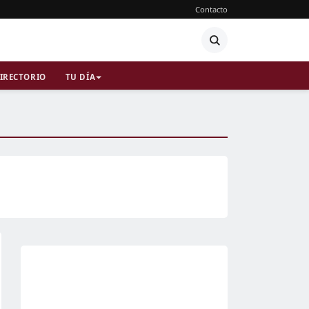
Contacto
IRECTORIO
TU DÍA