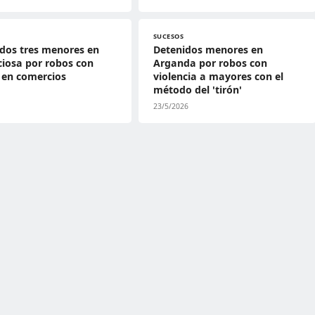
SUCESOS
dos tres menores en
Detenidos menores en
iciosa por robos con
Arganda por robos con
 en comercios
violencia a mayores con el
método del 'tirón'
23/5/2026