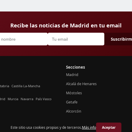
Recibe las noticias de Madrid en tu email
Suscribir
Secciones
Madrid
Alcalá de Henares
tabria
Castilla La-Mancha
Móstoles
rid
Murcia
Navarra
País Vasco
Getafe
Alcorcón
Este sitio usa cookies propias y de terceros.
Más info
Aceptar
© 2026 Crónica Madrid