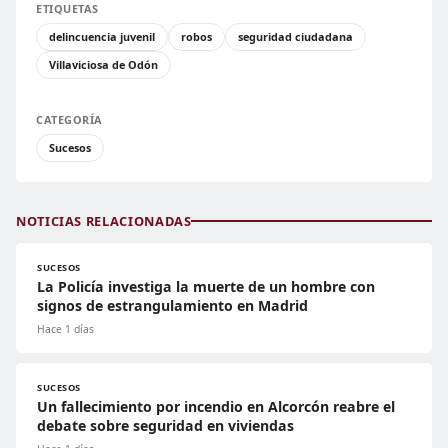
ETIQUETAS
delincuencia juvenil
robos
seguridad ciudadana
Villaviciosa de Odón
CATEGORÍA
Sucesos
NOTICIAS RELACIONADAS
SUCESOS
La Policía investiga la muerte de un hombre con
signos de estrangulamiento en Madrid
Hace 1 días
SUCESOS
Un fallecimiento por incendio en Alcorcón reabre el
debate sobre seguridad en viviendas