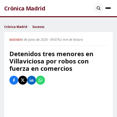
Crónica Madrid
Crónica Madrid
›
Sucesos
4 de Junio de 2026 · 09:07h
2 min de lectura
SUCESOS
Detenidos tres menores en
Villaviciosa por robos con
fuerza en comercios