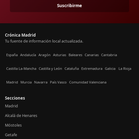
Suscribirme
Crónica Madrid
Tu fuente de información local actualizada.
España
Andalucía
Aragón
Asturias
Baleares
Canarias
Cantabria
Castilla La-Mancha
Castilla y León
Cataluña
Extremadura
Galicia
La Rioja
Madrid
Murcia
Navarra
País Vasco
Comunidad Valenciana
Secciones
Madrid
Alcalá de Henares
Móstoles
Getafe