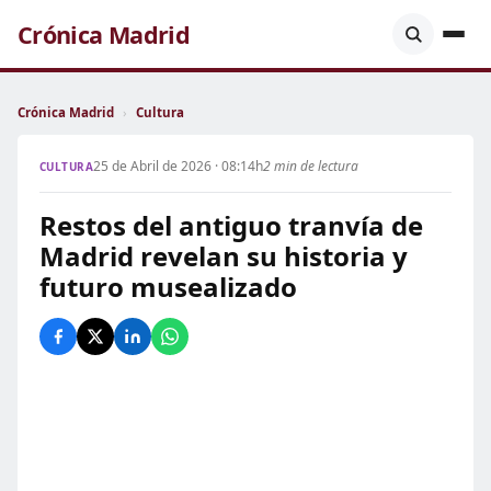
Crónica Madrid
Crónica Madrid
›
Cultura
25 de Abril de 2026 · 08:14h
2 min de lectura
CULTURA
Restos del antiguo tranvía de
Madrid revelan su historia y
futuro musealizado