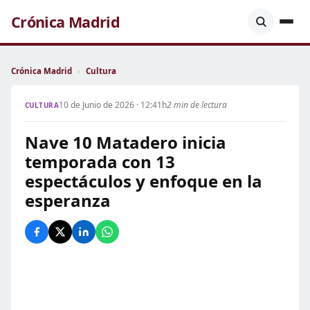
Crónica Madrid
Crónica Madrid
›
Cultura
10 de Junio de 2026 · 12:41h
2 min de lectura
CULTURA
Nave 10 Matadero inicia
temporada con 13
espectáculos y enfoque en la
esperanza