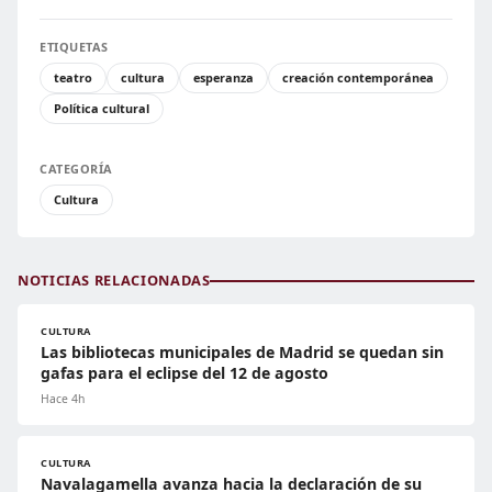
ETIQUETAS
teatro
cultura
esperanza
creación contemporánea
Política cultural
CATEGORÍA
Cultura
NOTICIAS RELACIONADAS
CULTURA
Las bibliotecas municipales de Madrid se quedan sin
gafas para el eclipse del 12 de agosto
Hace 4h
CULTURA
Navalagamella avanza hacia la declaración de su