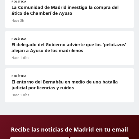
POLÍTICA
La Comunidad de Madrid investiga la compra del
ático de Chamberí de Ayuso
Hace 3h
POLÍTICA
El delegado del Gobierno advierte que los 'pelotazos'
alejan a Ayuso de los madrileños
Hace 1 días
POLÍTICA
El entorno del Bernabéu en medio de una batalla
judicial por licencias y ruidos
Hace 1 días
Recibe las noticias de Madrid en tu email