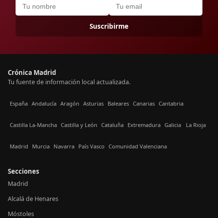
Suscribirme
Crónica Madrid
Tu fuente de información local actualizada.
España
Andalucía
Aragón
Asturias
Baleares
Canarias
Cantabria
Castilla La-Mancha
Castilla y León
Cataluña
Extremadura
Galicia
La Rioja
Madrid
Murcia
Navarra
País Vasco
Comunidad Valenciana
Secciones
Madrid
Alcalá de Henares
Móstoles