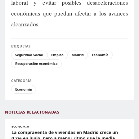
laboral y evitar posibles desaceleraciones
económicas que puedan afectar a los avances
alcanzados.
ETIQUETAS
Seguridad Social
Empleo
Madrid
Economía
Recuperación económica
CATEGORÍA
Economía
NOTICIAS RELACIONADAS
ECONOMÍA
La compraventa de viviendas en Madrid crece un
0,7% en junio, pero a menor ritmo que la media