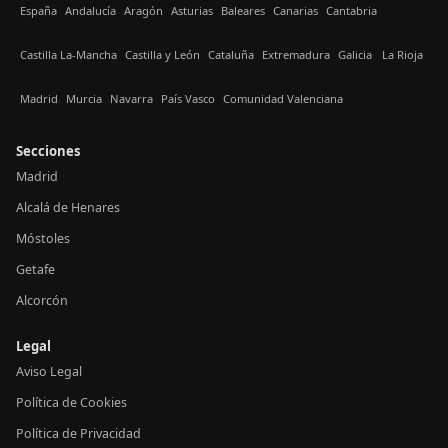
España
Andalucía
Aragón
Asturias
Baleares
Canarias
Cantabria
Castilla La-Mancha
Castilla y León
Cataluña
Extremadura
Galicia
La Rioja
Madrid
Murcia
Navarra
País Vasco
Comunidad Valenciana
Secciones
Madrid
Alcalá de Henares
Móstoles
Getafe
Alcorcón
Legal
Aviso Legal
Política de Cookies
Política de Privacidad