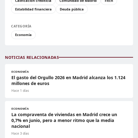
Calificación crediticia
Comunidad de Madrid
Fitch
Estabilidad financiera
Deuda pública
CATEGORÍA
Economía
NOTICIAS RELACIONADAS
ECONOMÍA
El gasto del Orgullo 2026 en Madrid alcanza los 1.124
millones de euros
Hace 1 días
ECONOMÍA
La compraventa de viviendas en Madrid crece un
0,7% en junio, pero a menor ritmo que la media
nacional
Hace 3 días