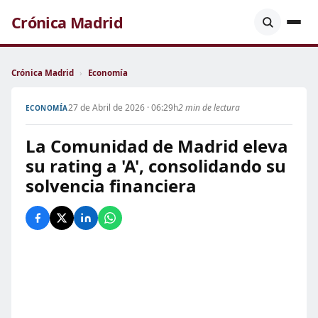
Crónica Madrid
Crónica Madrid
›
Economía
27 de Abril de 2026 · 06:29h
2 min de lectura
ECONOMÍA
La Comunidad de Madrid eleva
su rating a 'A', consolidando su
solvencia financiera