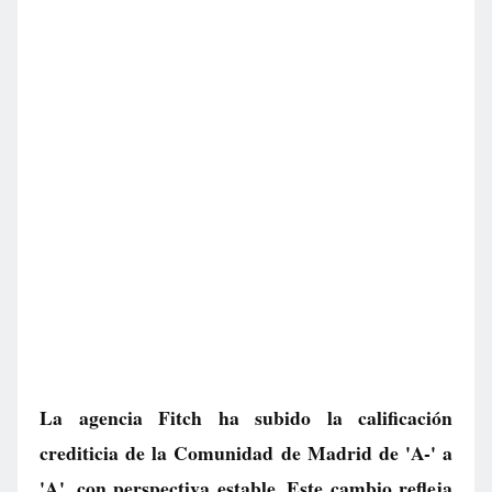
La agencia Fitch ha subido la calificación
crediticia de la Comunidad de Madrid de 'A-' a
'A', con perspectiva estable. Este cambio refleja