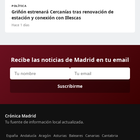
POLÍTICA
Griñón estrenará Cercanías tras renovación de
estación y conexión con Illescas
Hace 1 días
Recibe las noticias de Madrid en tu email
Suscribirme
Crónica Madrid
Tu fuente de información local actualizada.
España
Andalucía
Aragón
Asturias
Baleares
Canarias
Cantabria