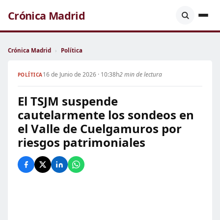
Crónica Madrid
Crónica Madrid
›
Política
16 de Junio de 2026 · 10:38h
2 min de lectura
POLÍTICA
El TSJM suspende
cautelarmente los sondeos en
el Valle de Cuelgamuros por
riesgos patrimoniales