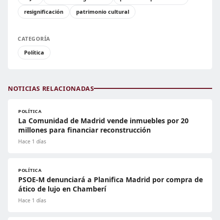
resignificación
patrimonio cultural
CATEGORÍA
Política
NOTICIAS RELACIONADAS
POLÍTICA
La Comunidad de Madrid vende inmuebles por 20
millones para financiar reconstrucción
Hace 1 días
POLÍTICA
PSOE-M denunciará a Planifica Madrid por compra de
ático de lujo en Chamberí
Hace 1 días