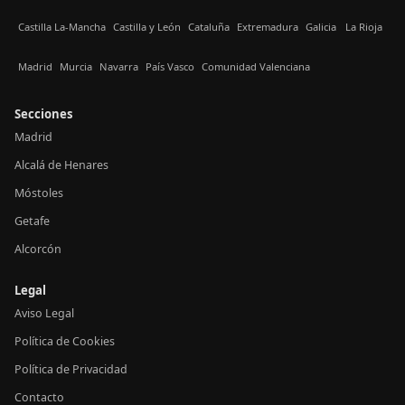
Castilla La-Mancha
Castilla y León
Cataluña
Extremadura
Galicia
La Rioja
Madrid
Murcia
Navarra
País Vasco
Comunidad Valenciana
Secciones
Madrid
Alcalá de Henares
Móstoles
Getafe
Alcorcón
Legal
Aviso Legal
Política de Cookies
Política de Privacidad
Contacto