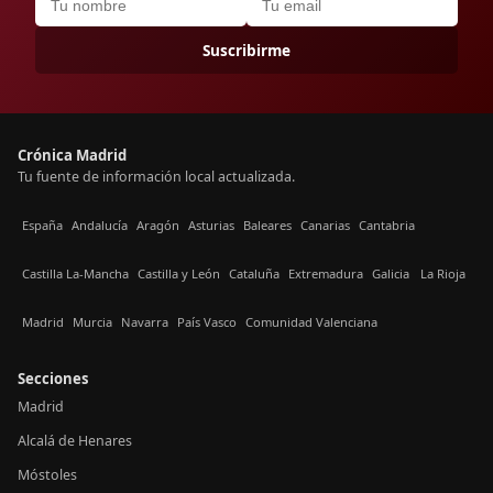
Suscribirme
Crónica Madrid
Tu fuente de información local actualizada.
España
Andalucía
Aragón
Asturias
Baleares
Canarias
Cantabria
Castilla La-Mancha
Castilla y León
Cataluña
Extremadura
Galicia
La Rioja
Madrid
Murcia
Navarra
País Vasco
Comunidad Valenciana
Secciones
Madrid
Alcalá de Henares
Móstoles