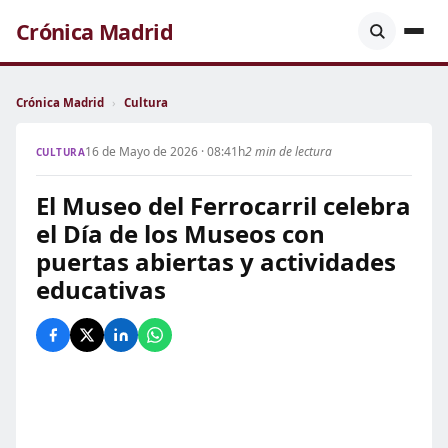
Crónica Madrid
Crónica Madrid
›
Cultura
16 de Mayo de 2026 · 08:41h
2 min de lectura
CULTURA
El Museo del Ferrocarril celebra
el Día de los Museos con
puertas abiertas y actividades
educativas