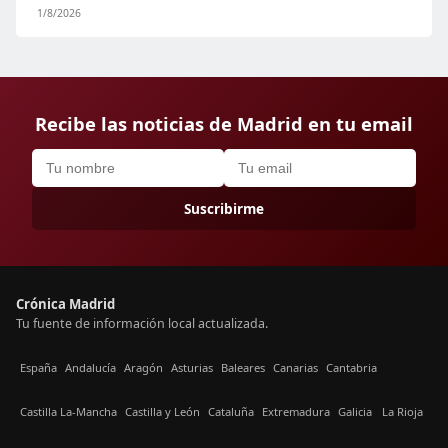
1/8/2026
Recibe las noticias de Madrid en tu email
Suscribirme
Crónica Madrid
Tu fuente de información local actualizada.
España
Andalucía
Aragón
Asturias
Baleares
Canarias
Cantabria
Castilla La-Mancha
Castilla y León
Cataluña
Extremadura
Galicia
La Rioja