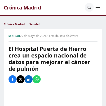
Crónica Madrid
Crónica Madrid
›
Sanidad
29 de Mayo de 2026 · 12:41h
2 min de lectura
SANIDAD
El Hospital Puerta de Hierro
crea un espacio nacional de
datos para mejorar el cáncer
de pulmón