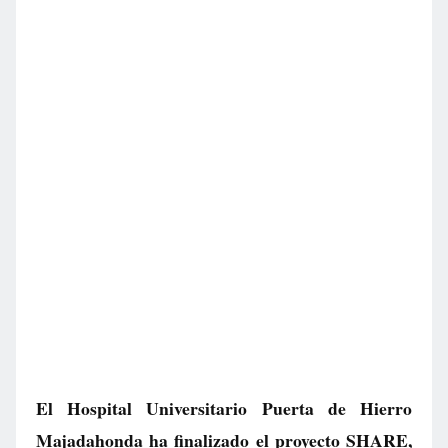
El Hospital Universitario Puerta de Hierro
Majadahonda ha finalizado el proyecto SHARE,