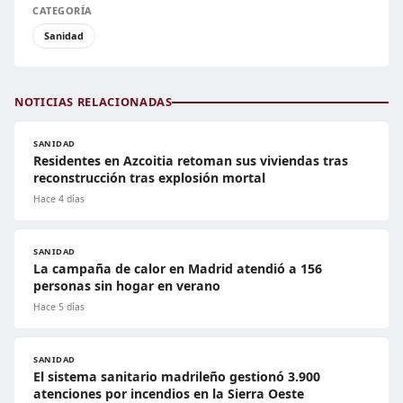
CATEGORÍA
Sanidad
NOTICIAS RELACIONADAS
SANIDAD
Residentes en Azcoitia retoman sus viviendas tras
reconstrucción tras explosión mortal
Hace 4 días
SANIDAD
La campaña de calor en Madrid atendió a 156
personas sin hogar en verano
Hace 5 días
SANIDAD
El sistema sanitario madrileño gestionó 3.900
atenciones por incendios en la Sierra Oeste