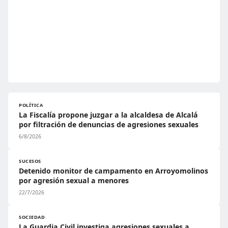
POLÍTICA
La Fiscalía propone juzgar a la alcaldesa de Alcalá
por filtración de denuncias de agresiones sexuales
6/8/2026
SUCESOS
Detenido monitor de campamento en Arroyomolinos
por agresión sexual a menores
22/7/2026
SOCIEDAD
La Guardia Civil investiga agresiones sexuales a