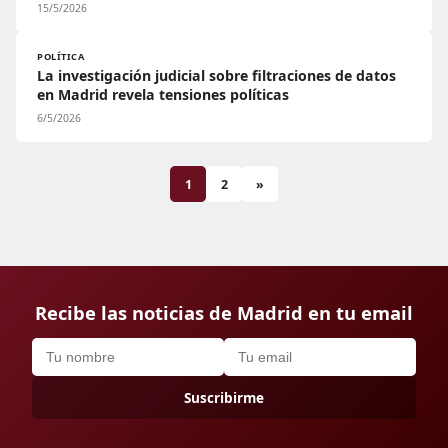
15/5/2026
POLÍTICA
La investigación judicial sobre filtraciones de datos
en Madrid revela tensiones políticas
6/5/2026
1
2
»
Recibe las noticias de Madrid en tu email
Suscribirme