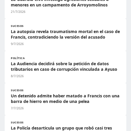
menores en un campamento de Arroyomolinos
21/7/2026
SUCESOS
La autopsia revela traumatismo mortal en el caso de
Francis, contradiciendo la versión del acusado
9/7/2026
POLÍTICA
La Audiencia decidirá sobre la petición de datos
tributarios en caso de corrupción vinculada a Ayuso
8/7/2026
SUCESOS
Un detenido admite haber matado a Francis con una
barra de hierro en medio de una pelea
7/7/2026
SUCESOS
La Policía desarticula un grupo que robó casi tres