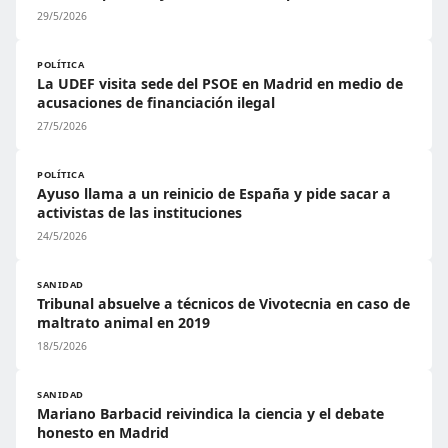
29/5/2026
POLÍTICA
La UDEF visita sede del PSOE en Madrid en medio de
acusaciones de financiación ilegal
27/5/2026
POLÍTICA
Ayuso llama a un reinicio de España y pide sacar a
activistas de las instituciones
24/5/2026
SANIDAD
Tribunal absuelve a técnicos de Vivotecnia en caso de
maltrato animal en 2019
18/5/2026
SANIDAD
Mariano Barbacid reivindica la ciencia y el debate
honesto en Madrid