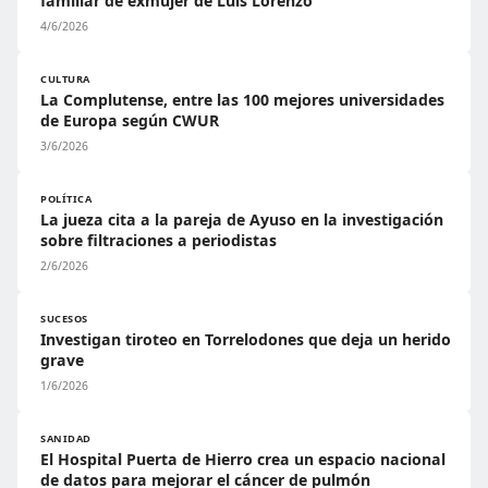
familiar de exmujer de Luis Lorenzo
4/6/2026
CULTURA
La Complutense, entre las 100 mejores universidades
de Europa según CWUR
3/6/2026
POLÍTICA
La jueza cita a la pareja de Ayuso en la investigación
sobre filtraciones a periodistas
2/6/2026
SUCESOS
Investigan tiroteo en Torrelodones que deja un herido
grave
1/6/2026
SANIDAD
El Hospital Puerta de Hierro crea un espacio nacional
de datos para mejorar el cáncer de pulmón