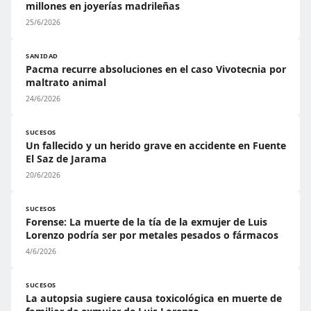
millones en joyerías madrileñas
25/6/2026
SANIDAD
Pacma recurre absoluciones en el caso Vivotecnia por
maltrato animal
24/6/2026
SUCESOS
Un fallecido y un herido grave en accidente en Fuente
El Saz de Jarama
20/6/2026
SUCESOS
Forense: La muerte de la tía de la exmujer de Luis
Lorenzo podría ser por metales pesados o fármacos
4/6/2026
SUCESOS
La autopsia sugiere causa toxicológica en muerte de