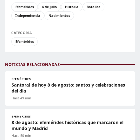
Efemérides
4 de julio
Historia
Batallas
Independencia
Nacimientos
CATEGORÍA
Efemérides
NOTICIAS RELACIONADAS
EFEMÉRIDES
Santoral de hoy 8 de agosto: santos y celebraciones
del día
Hace 49 min
EFEMÉRIDES
8 de agosto: efemérides históricas que marcaron el
mundo y Madrid
Hace 50 min