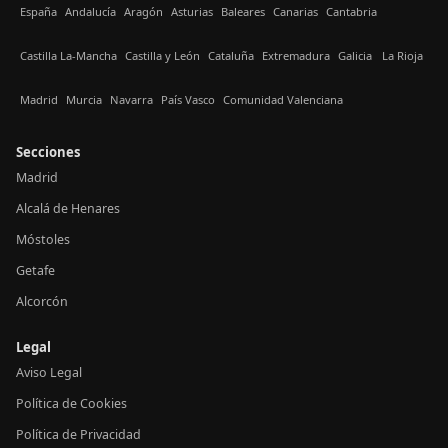
España
Andalucía
Aragón
Asturias
Baleares
Canarias
Cantabria
Castilla La-Mancha
Castilla y León
Cataluña
Extremadura
Galicia
La Rioja
Madrid
Murcia
Navarra
País Vasco
Comunidad Valenciana
Secciones
Madrid
Alcalá de Henares
Móstoles
Getafe
Alcorcón
Legal
Aviso Legal
Política de Cookies
Política de Privacidad