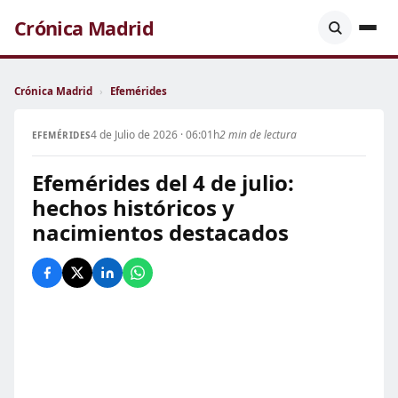
Crónica Madrid
Crónica Madrid
›
Efemérides
4 de Julio de 2026 · 06:01h
2 min de lectura
EFEMÉRIDES
Efemérides del 4 de julio:
hechos históricos y
nacimientos destacados