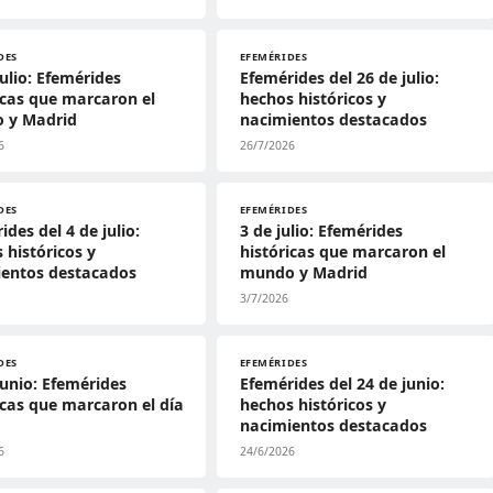
DES
EFEMÉRIDES
julio: Efemérides
Efemérides del 26 de julio:
icas que marcaron el
hechos históricos y
 y Madrid
nacimientos destacados
6
26/7/2026
DES
EFEMÉRIDES
ides del 4 de julio:
3 de julio: Efemérides
 históricos y
históricas que marcaron el
ientos destacados
mundo y Madrid
3/7/2026
DES
EFEMÉRIDES
junio: Efemérides
Efemérides del 24 de junio:
icas que marcaron el día
hechos históricos y
nacimientos destacados
6
24/6/2026