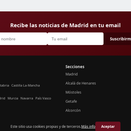
Recibe las noticias de Madrid en tu email
Suscribir
Secciones
Madrid
Alcalá de Henares
tabria
Castilla La-Mancha
Móstoles
rid
Murcia
Navarra
País Vasco
Getafe
Alcorcón
Este sitio usa cookies propias y de terceros.
Más info
Aceptar
© 2026 Crónica Madrid