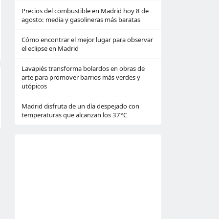
Precios del combustible en Madrid hoy 8 de
agosto: media y gasolineras más baratas
Cómo encontrar el mejor lugar para observar
el eclipse en Madrid
Lavapiés transforma bolardos en obras de
arte para promover barrios más verdes y
utópicos
Madrid disfruta de un día despejado con
temperaturas que alcanzan los 37°C