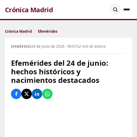
Crónica Madrid
Crónica Madrid
›
Efemérides
24 de Junio de 2026 · 06:01h
2 min de lectura
EFEMÉRIDES
Efemérides del 24 de junio:
hechos históricos y
nacimientos destacados