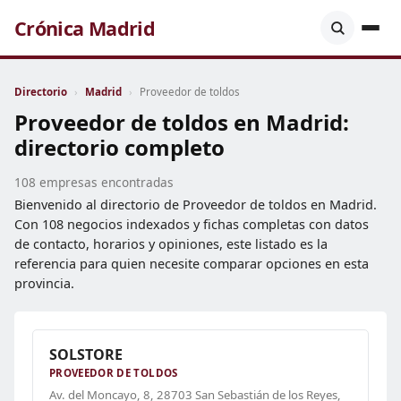
Crónica Madrid
Directorio
›
Madrid
›
Proveedor de toldos
Proveedor de toldos en Madrid:
directorio completo
108 empresas encontradas
Bienvenido al directorio de Proveedor de toldos en Madrid.
Con 108 negocios indexados y fichas completas con datos
de contacto, horarios y opiniones, este listado es la
referencia para quien necesite comparar opciones en esta
provincia.
SOLSTORE
PROVEEDOR DE TOLDOS
Av. del Moncayo, 8, 28703 San Sebastián de los Reyes,