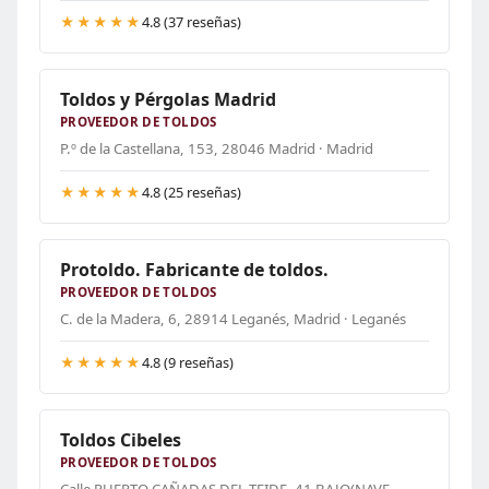
★★★★★
4.8 (37 reseñas)
Toldos y Pérgolas Madrid
PROVEEDOR DE TOLDOS
P.º de la Castellana, 153, 28046 Madrid · Madrid
★★★★★
4.8 (25 reseñas)
Protoldo. Fabricante de toldos.
PROVEEDOR DE TOLDOS
C. de la Madera, 6, 28914 Leganés, Madrid · Leganés
★★★★★
4.8 (9 reseñas)
Toldos Cibeles
PROVEEDOR DE TOLDOS