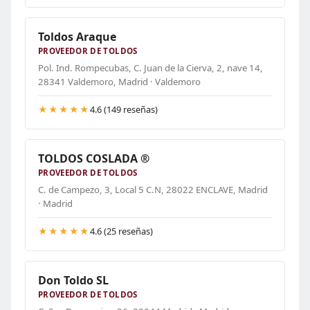
Toldos Araque
PROVEEDOR DE TOLDOS
Pol. Ind. Rompecubas, C. Juan de la Cierva, 2, nave 14,
28341 Valdemoro, Madrid · Valdemoro
★★★★★
4.6 (149 reseñas)
TOLDOS COSLADA ®
PROVEEDOR DE TOLDOS
C. de Campezo, 3, Local 5 C.N, 28022 ENCLAVE, Madrid
· Madrid
★★★★★
4.6 (25 reseñas)
Don Toldo SL
PROVEEDOR DE TOLDOS