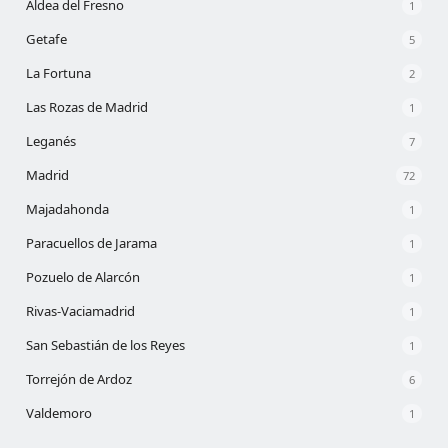
Aldea del Fresno
1
Getafe
5
La Fortuna
2
Las Rozas de Madrid
1
Leganés
7
Madrid
72
Majadahonda
1
Paracuellos de Jarama
1
Pozuelo de Alarcón
1
Rivas-Vaciamadrid
1
San Sebastián de los Reyes
1
Torrejón de Ardoz
6
Valdemoro
1