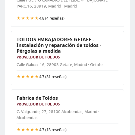
Calle PUERTO CAÑADAS DEL TEIDE, 41 BAJO(NAVE
PARC.16, 28919, Madrid · Madrid
★★★★★
4.8 (4 reseñas)
TOLDOS EMBAJADORES GETAFE -
Instalación y reparación de toldos -
Pérgolas a medida
PROVEEDOR DE TOLDOS
Calle Galicia, 16, 28903 Getafe, Madrid · Getafe
★★★★★
4.7 (31 reseñas)
Fabrica de Toldos
PROVEEDOR DE TOLDOS
C. Valgrande, 27, 28100 Alcobendas, Madrid ·
Alcobendas
★★★★★
4.7 (13 reseñas)