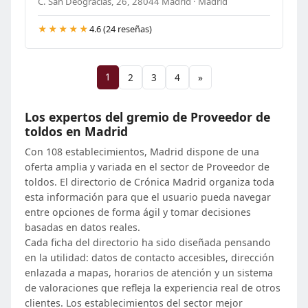
C. San Deogracias, 26, 28044 Madrid · Madrid
★★★★★
4.6 (24 reseñas)
1
2
3
4
»
Los expertos del gremio de Proveedor de
toldos en Madrid
Con 108 establecimientos, Madrid dispone de una
oferta amplia y variada en el sector de Proveedor de
toldos. El directorio de Crónica Madrid organiza toda
esta información para que el usuario pueda navegar
entre opciones de forma ágil y tomar decisiones
basadas en datos reales.
Cada ficha del directorio ha sido diseñada pensando
en la utilidad: datos de contacto accesibles, dirección
enlazada a mapas, horarios de atención y un sistema
de valoraciones que refleja la experiencia real de otros
clientes. Los establecimientos del sector mejor