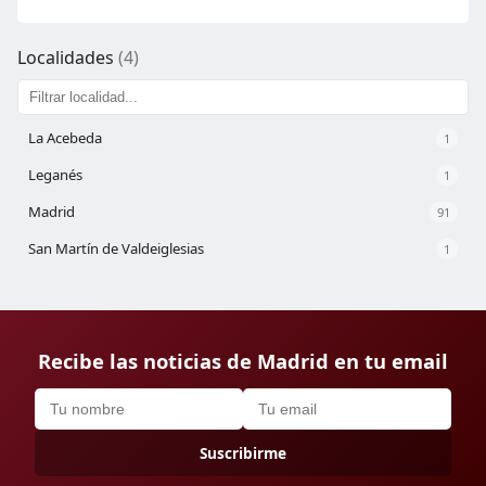
Localidades
(4)
La Acebeda
1
Leganés
1
Madrid
91
San Martín de Valdeiglesias
1
Recibe las noticias de Madrid en tu email
Suscribirme