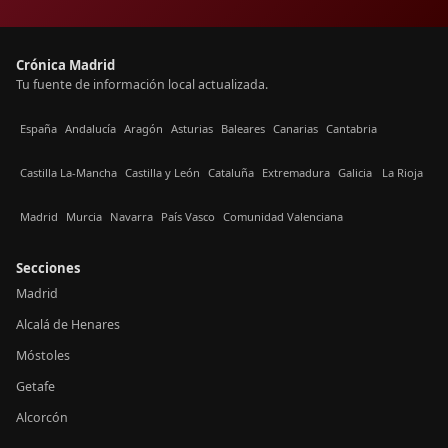
Crónica Madrid
Tu fuente de información local actualizada.
España
Andalucía
Aragón
Asturias
Baleares
Canarias
Cantabria
Castilla La-Mancha
Castilla y León
Cataluña
Extremadura
Galicia
La Rioja
Madrid
Murcia
Navarra
País Vasco
Comunidad Valenciana
Secciones
Madrid
Alcalá de Henares
Móstoles
Getafe
Alcorcón