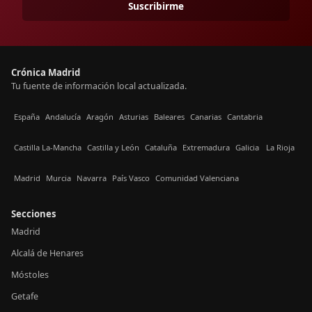
Suscribirme
Crónica Madrid
Tu fuente de información local actualizada.
España
Andalucía
Aragón
Asturias
Baleares
Canarias
Cantabria
Castilla La-Mancha
Castilla y León
Cataluña
Extremadura
Galicia
La Rioja
Madrid
Murcia
Navarra
País Vasco
Comunidad Valenciana
Secciones
Madrid
Alcalá de Henares
Móstoles
Getafe