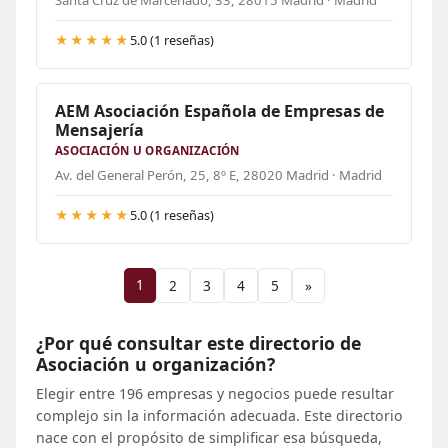
Santa Cruz de Marcenado, 33, 28015 Madrid · Madrid
★★★★★
5.0 (1 reseñas)
AEM Asociación Española de Empresas de
Mensajería
ASOCIACIÓN U ORGANIZACIÓN
Av. del General Perón, 25, 8º E, 28020 Madrid · Madrid
★★★★★
5.0 (1 reseñas)
1
2
3
4
5
»
¿Por qué consultar este directorio de
Asociación u organización?
Elegir entre 196 empresas y negocios puede resultar
complejo sin la información adecuada. Este directorio
nace con el propósito de simplificar esa búsqueda,