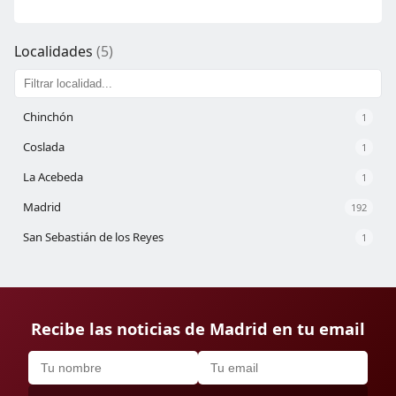
Localidades
(5)
Chinchón
1
Coslada
1
La Acebeda
1
Madrid
192
San Sebastián de los Reyes
1
Recibe las noticias de Madrid en tu email