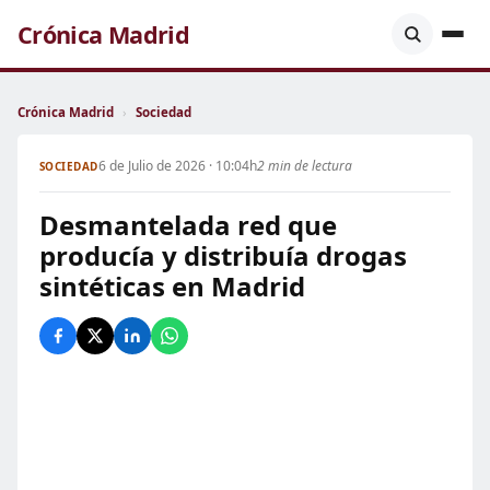
Crónica Madrid
Crónica Madrid
›
Sociedad
6 de Julio de 2026 · 10:04h
2 min de lectura
SOCIEDAD
Desmantelada red que
producía y distribuía drogas
sintéticas en Madrid