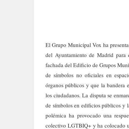
El Grupo Municipal Vox ha presentad
del Ayuntamiento de Madrid para 
fachada del Edificio de Grupos Muni
de símbolos no oficiales en espacio
órganos públicos y que la bandera e
los ciudadanos. La disputa se enmarc
de símbolos en edificios públicos y l
polémica ha provocado una respues
colectivo LGTBIQ+ y ha colocado un