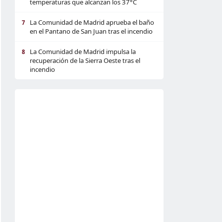
temperaturas que alcanzan los 37°C
La Comunidad de Madrid aprueba el baño
7
en el Pantano de San Juan tras el incendio
La Comunidad de Madrid impulsa la
8
recuperación de la Sierra Oeste tras el
incendio