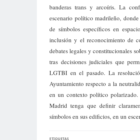
banderas trans y arcoíris. La conf
escenario político madrileño, donde
de símbolos específicos en espaci
inclusión y el reconocimiento de c
debates legales y constitucionales so
tras decisiones judiciales que per
LGTBI en el pasado. La resolució
Ayuntamiento respecto a la neutrali
en un contexto político polarizado
Madrid tenga que definir clarame
símbolos en sus edificios, en un esce
ETIQUETAS