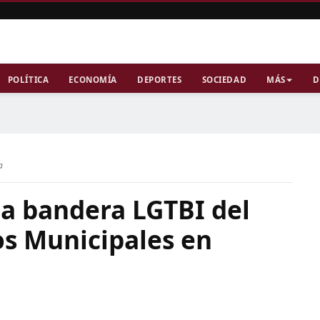
POLÍTICA
ECONOMÍA
DEPORTES
SOCIEDAD
MÁS
D
a
 la bandera LGTBI del
os Municipales en