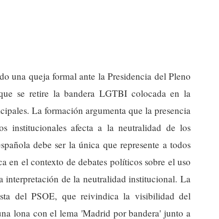
o una queja formal ante la Presidencia del Pleno
que se retire la bandera LGTBI colocada en la
cipales. La formación argumenta que la presencia
s institucionales afecta a la neutralidad de los
spañola debe ser la única que represente a todos
a en el contexto de debates políticos sobre el uso
a interpretación de la neutralidad institucional. La
ta del PSOE, que reivindica la visibilidad del
a lona con el lema 'Madrid por bandera' junto a