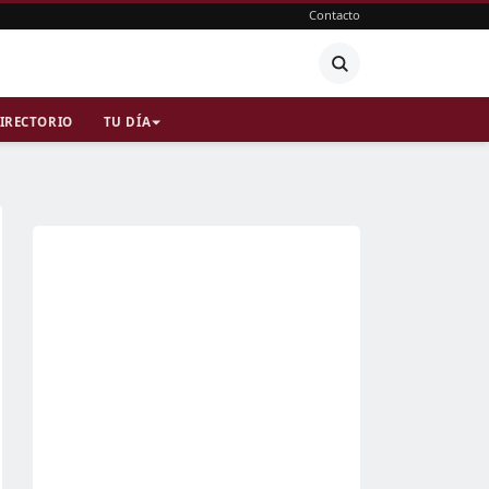
Contacto
IRECTORIO
TU DÍA