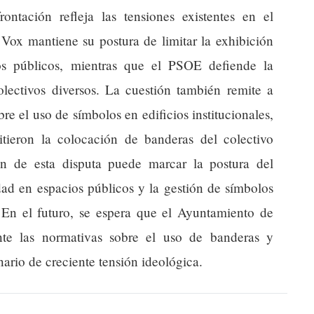
rontación refleja las tensiones existentes en el
 Vox mantiene su postura de limitar la exhibición
os públicos, mientras que el PSOE defiende la
olectivos diversos. La cuestión también remite a
bre el uso de símbolos en edificios institucionales,
mitieron la colocación de banderas del colectivo
n de esta disputa puede marcar la postura del
dad en espacios públicos y la gestión de símbolos
. En el futuro, se espera que el Ayuntamiento de
nte las normativas sobre el uso de banderas y
nario de creciente tensión ideológica.