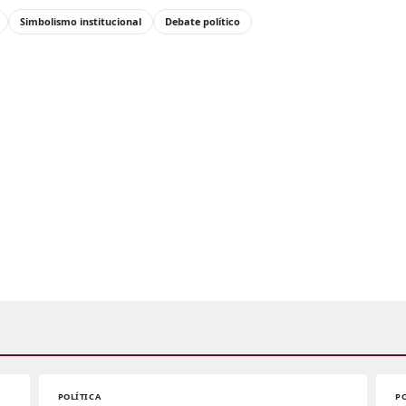
Simbolismo institucional
Debate político
POLÍTICA
P