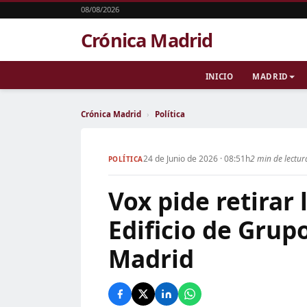
08/08/2026
Crónica Madrid
INICIO
MADRID
Crónica Madrid
›
Política
24 de Junio de 2026 · 08:51h
2 min de lectur
POLÍTICA
Vox pide retirar
Edificio de Grup
Madrid