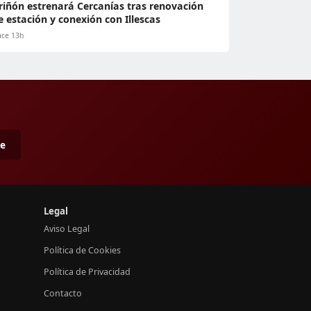
riñón estrenará Cercanías tras renovación
e estación y conexión con Illescas
ce 13h
me
Legal
Aviso Legal
Política de Cookies
Política de Privacidad
Contacto