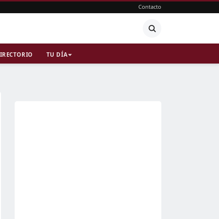
Contacto
IRECTORIO
TU DÍA