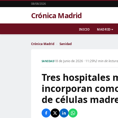
08/08/2026
Crónica Madrid
INICIO
MADRID
Crónica Madrid
›
Sanidad
18 de Junio de 2026 · 11:29h
2 min de lectur
SANIDAD
Tres hospitales 
incorporan como
de células madre