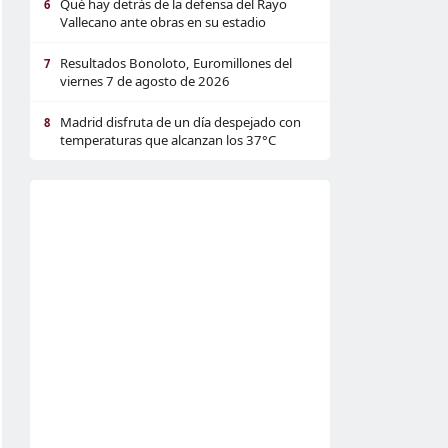
Qué hay detrás de la defensa del Rayo
6
Vallecano ante obras en su estadio
Resultados Bonoloto, Euromillones del
7
viernes 7 de agosto de 2026
Madrid disfruta de un día despejado con
8
temperaturas que alcanzan los 37°C