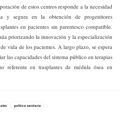
oración de estos centros responde a la necesidad
ida y segura en la obtención de progenitores
asplantes en pacientes sin parentesco compatible.
núa priorizando la innovación y la especialización
de vida de los pacientes. A largo plazo, se espera
iar las capacidades del sistema público en terapias
o referente en trasplantes de médula ósea en
tales
política sanitaria