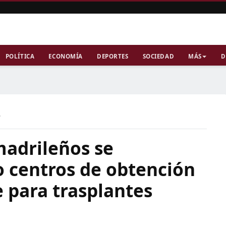
POLÍTICA
ECONOMÍA
DEPORTES
SOCIEDAD
MÁS
D
a
madrileños se
 centros de obtención
 para trasplantes