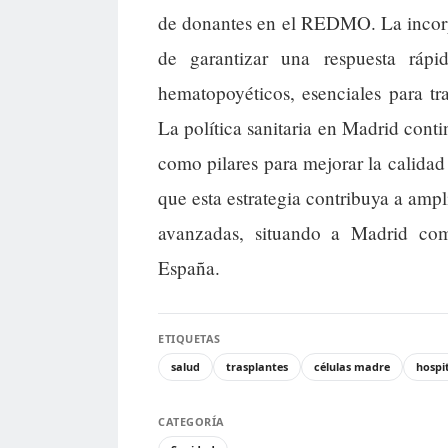
de donantes en el REDMO. La incorp
de garantizar una respuesta ráp
hematopoyéticos, esenciales para tr
La política sanitaria en Madrid conti
como pilares para mejorar la calidad 
que esta estrategia contribuya a ampl
avanzadas, situando a Madrid com
España.
ETIQUETAS
salud
trasplantes
células madre
hospi
CATEGORÍA