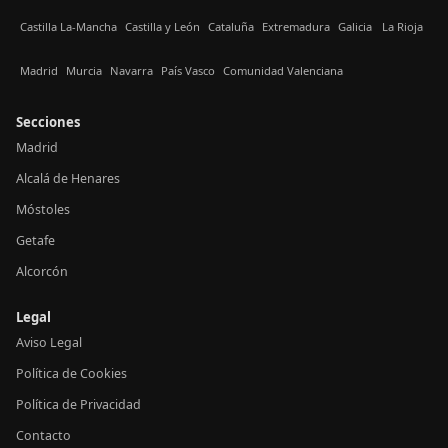
Castilla La-Mancha
Castilla y León
Cataluña
Extremadura
Galicia
La Rioja
Madrid
Murcia
Navarra
País Vasco
Comunidad Valenciana
Secciones
Madrid
Alcalá de Henares
Móstoles
Getafe
Alcorcón
Legal
Aviso Legal
Política de Cookies
Política de Privacidad
Contacto