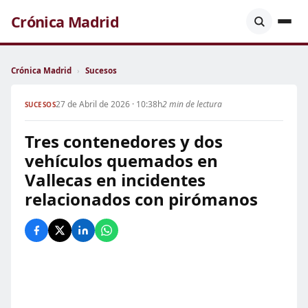
Crónica Madrid
Crónica Madrid
›
Sucesos
27 de Abril de 2026 · 10:38h
2 min de lectura
SUCESOS
Tres contenedores y dos
vehículos quemados en
Vallecas en incidentes
relacionados con pirómanos