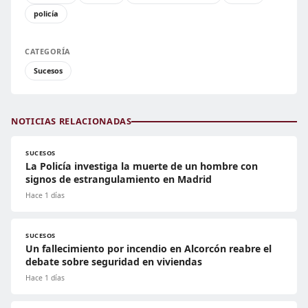
policía
CATEGORÍA
Sucesos
NOTICIAS RELACIONADAS
SUCESOS
La Policía investiga la muerte de un hombre con
signos de estrangulamiento en Madrid
Hace 1 días
SUCESOS
Un fallecimiento por incendio en Alcorcón reabre el
debate sobre seguridad en viviendas
Hace 1 días