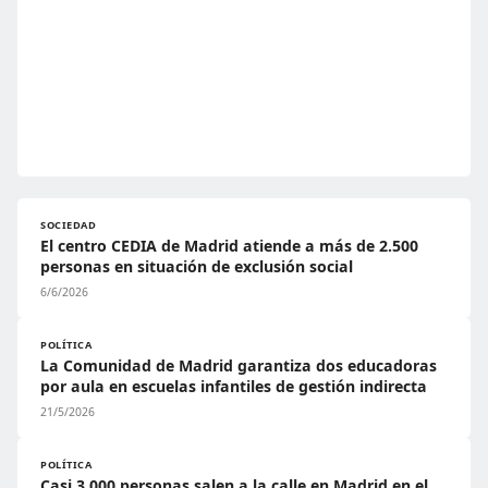
SOCIEDAD
El centro CEDIA de Madrid atiende a más de 2.500
personas en situación de exclusión social
6/6/2026
POLÍTICA
La Comunidad de Madrid garantiza dos educadoras
por aula en escuelas infantiles de gestión indirecta
21/5/2026
POLÍTICA
Casi 3.000 personas salen a la calle en Madrid en el