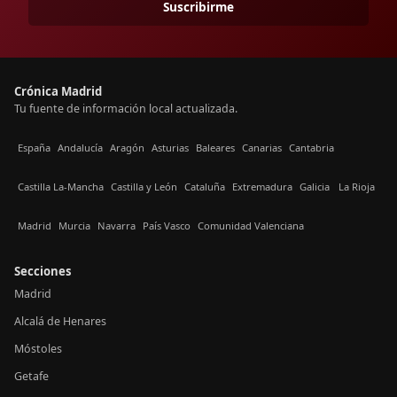
Suscribirme
Crónica Madrid
Tu fuente de información local actualizada.
España
Andalucía
Aragón
Asturias
Baleares
Canarias
Cantabria
Castilla La-Mancha
Castilla y León
Cataluña
Extremadura
Galicia
La Rioja
Madrid
Murcia
Navarra
País Vasco
Comunidad Valenciana
Secciones
Madrid
Alcalá de Henares
Móstoles
Getafe