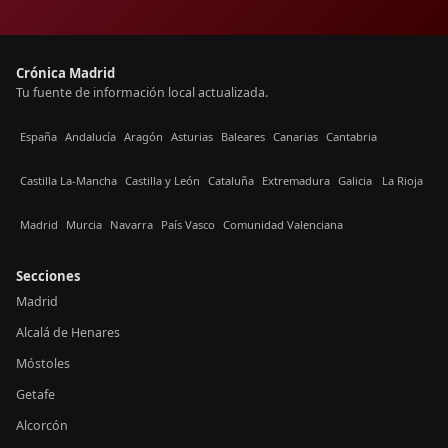
Crónica Madrid
Tu fuente de información local actualizada.
España
Andalucía
Aragón
Asturias
Baleares
Canarias
Cantabria
Castilla La-Mancha
Castilla y León
Cataluña
Extremadura
Galicia
La Rioja
Madrid
Murcia
Navarra
País Vasco
Comunidad Valenciana
Secciones
Madrid
Alcalá de Henares
Móstoles
Getafe
Alcorcón