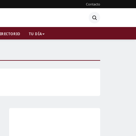
Contacto
IRECTORIO
TU DÍA