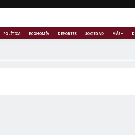
POLÍTICA
ECONOMÍA
DEPORTES
SOCIEDAD
MÁS
D