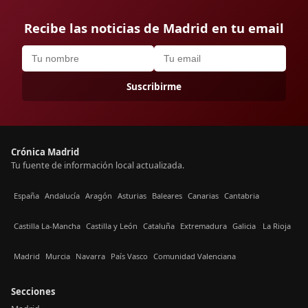
Recibe las noticias de Madrid en tu email
Suscribirme
Crónica Madrid
Tu fuente de información local actualizada.
España
Andalucía
Aragón
Asturias
Baleares
Canarias
Cantabria
Castilla La-Mancha
Castilla y León
Cataluña
Extremadura
Galicia
La Rioja
Madrid
Murcia
Navarra
País Vasco
Comunidad Valenciana
Secciones