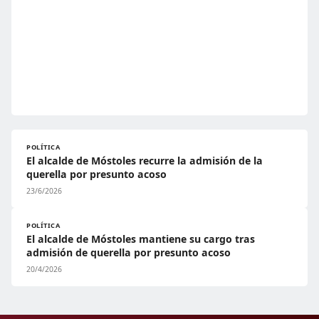
POLÍTICA
El alcalde de Móstoles recurre la admisión de la
querella por presunto acoso
23/6/2026
POLÍTICA
El alcalde de Móstoles mantiene su cargo tras
admisión de querella por presunto acoso
20/4/2026