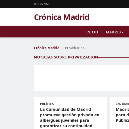
08/08/2026
Crónica Madrid
INICIO
MADRID
Crónica Madrid
›
Privatizacion
NOTICIAS SOBRE PRIVATIZACION
POLÍTICA
SANIDA
La Comunidad de Madrid
Madrid
promueve gestión privada en
para d
albergues juveniles para
Públic
garantizar su continuidad