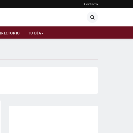
Contacto
IRECTORIO
TU DÍA