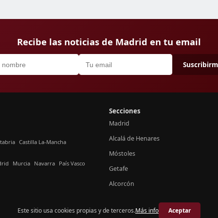
Recibe las noticias de Madrid en tu email
Suscribir
Secciones
Madrid
Alcalá de Henares
tabria
Castilla La-Mancha
Móstoles
rid
Murcia
Navarra
País Vasco
Getafe
Alcorcón
Este sitio usa cookies propias y de terceros.
Más info
Aceptar
© 2026 Crónica Madrid